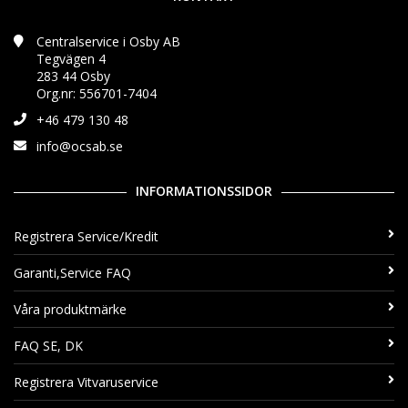
Centralservice i Osby AB
Tegvägen 4
283 44 Osby
Org.nr: 556701-7404
+46 479 130 48
info@ocsab.se
INFORMATIONSSIDOR
Registrera Service/Kredit
Garanti,Service FAQ
Våra produktmärke
FAQ SE, DK
Registrera Vitvaruservice