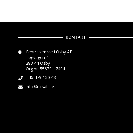
KONTAKT
Centralservice i Osby AB
Tegvägen 4
283 44 Osby
Org.nr: 556701-7404
+46 479 130 48
info@ocsab.se