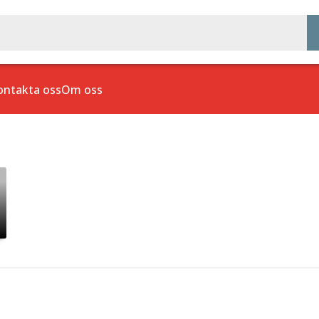
ontakta oss
Om oss