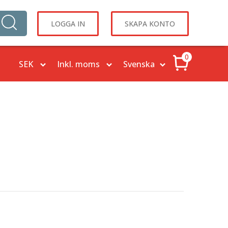
LOGGA IN
SKAPA KONTO
0