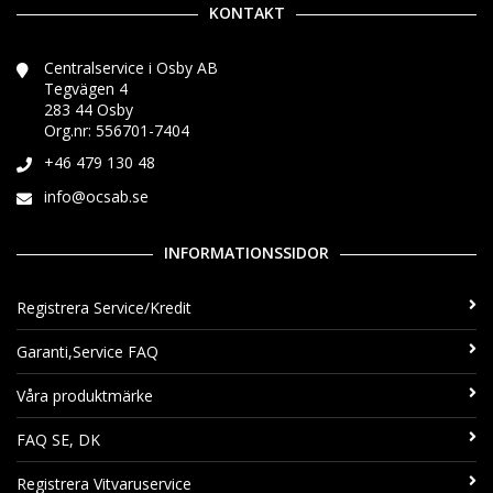
KONTAKT
Centralservice i Osby AB
Tegvägen 4
283 44 Osby
Org.nr: 556701-7404
+46 479 130 48
info@ocsab.se
INFORMATIONSSIDOR
Registrera Service/Kredit
Garanti,Service FAQ
Våra produktmärke
FAQ SE, DK
Registrera Vitvaruservice