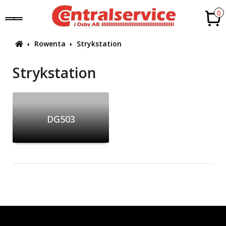
0
Rowenta
Strykstation
Strykstation
DG503