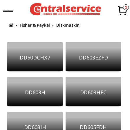
0
Fisher & Paykel
Diskmaskin
DD50DCHX7
DD603EZFD
DD603H
DD603HFC
DD603IH
DD605FDH