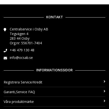
KONTAKT
Centralservice i Osby AB
Tegvägen 4
283 44 Osby
Org.nr: 556701-7404
+46 479 130 48
info@ocsab.se
INFORMATIONSSIDOR
Registrera Service/Kredit
Garanti,Service FAQ
Våra produktmärke