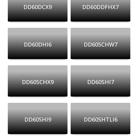
DD60DCX9
DD60DDFHX7
DD60DHI6
DD60SCHW7
DD60SCHX9
DD60SHI7
DD60SHI9
DD60SHTLI6