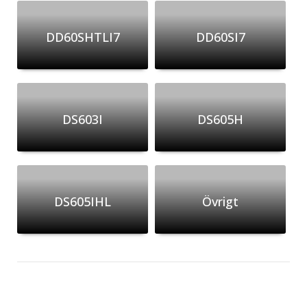
DD60SHTLI7
DD60SI7
DS603I
DS605H
DS605IHL
Övrigt