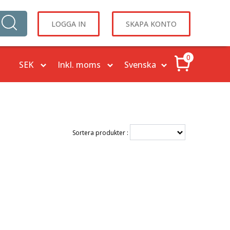
LOGGA IN
SKAPA KONTO
0
Sortera produkter :