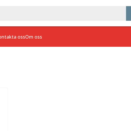
ontakta oss
Om oss