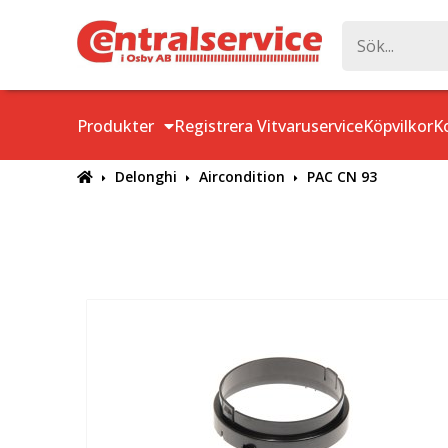
Produkter
Registrera Vitvaruservice
Köpvilkor
K
Delonghi
Aircondition
PAC CN 93