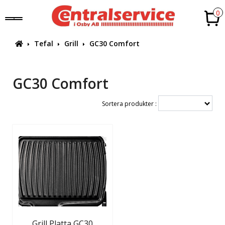
0
Tefal
Grill
GC30 Comfort
GC30 Comfort
Sortera produkter :
Grill Platta GC30