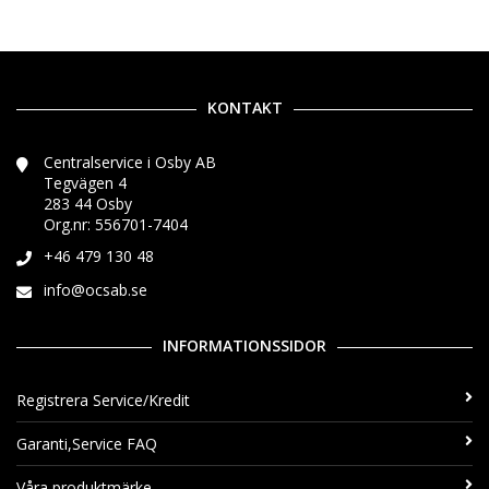
KONTAKT
Centralservice i Osby AB
Tegvägen 4
283 44 Osby
Org.nr: 556701-7404
+46 479 130 48
info@ocsab.se
INFORMATIONSSIDOR
Registrera Service/Kredit
Garanti,Service FAQ
Våra produktmärke