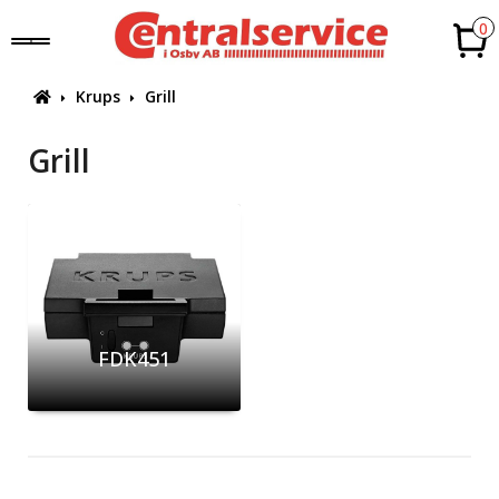
0
Krups
Grill
Grill
FDK451