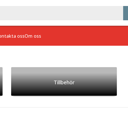
ontakta oss
Om oss
Tillbehör