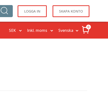
LOGGA IN
SKAPA KONTO
0