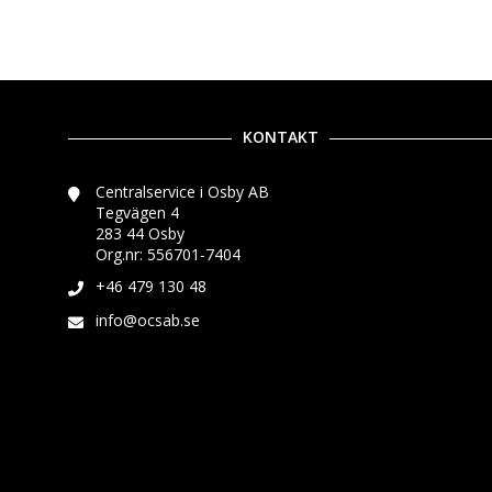
KONTAKT
Centralservice i Osby AB
Tegvägen 4
283 44 Osby
Org.nr: 556701-7404
+46 479 130 48
info@ocsab.se