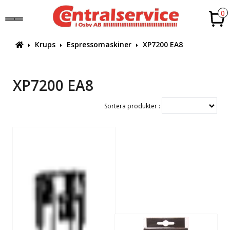
0
Krups
Espressomaskiner
XP7200 EA8
XP7200 EA8
Sortera produkter :