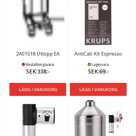
2A01518 Utlopp EA
AntiCalc Kit Espresso
Beställningsvara
Lagervara
SEK:338:-
SEK:69:-
LÄGG I VARUKORG
LÄGG I VARUKORG