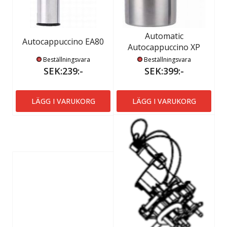
Automatic
Autocappuccino EA80
Autocappuccino XP
Beställningsvara
Beställningsvara
SEK:239:-
SEK:399:-
LÄGG I VARUKORG
LÄGG I VARUKORG