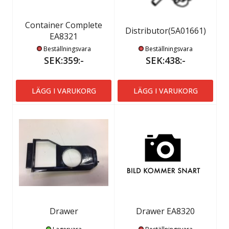
Container Complete
Distributor(5A01661)
EA8321
Beställningsvara
Beställningsvara
SEK:359:-
SEK:438:-
LÄGG I VARUKORG
LÄGG I VARUKORG
Drawer
Drawer EA8320