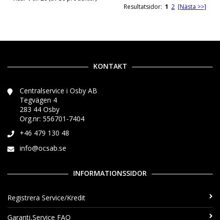
Resultatsidor:
1
2
[Nästa >>]
KONTAKT
Centralservice i Osby AB
Tegvägen 4
283 44 Osby
Org.nr: 556701-7404
+46 479 130 48
info@ocsab.se
INFORMATIONSSIDOR
Registrera Service/Kredit
Garanti,Service FAQ