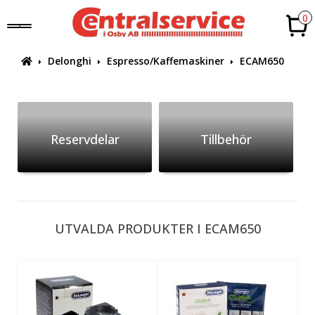
0
Delonghi
Espresso/Kaffemaskiner
ECAM650
Reservdelar
Tillbehör
UTVALDA PRODUKTER I ECAM650