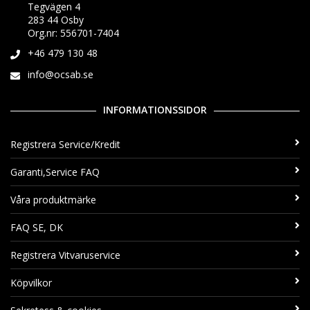
Tegvägen 4
283 44 Osby
Org.nr: 556701-7404
+46 479 130 48
info@ocsab.se
INFORMATIONSSIDOR
Registrera Service/Kredit
Garanti,Service FAQ
Våra produktmärke
FAQ SE, DK
Registrera Vitvaruservice
Köpvilkor