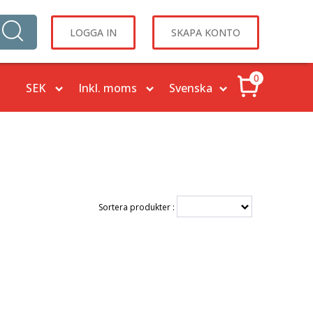
LOGGA IN
SKAPA KONTO
0
Sortera produkter :