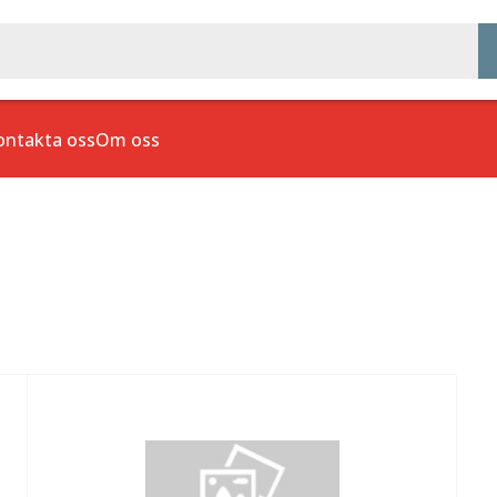
ontakta oss
Om oss