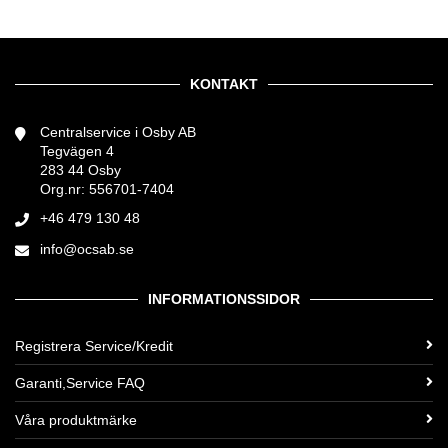
KONTAKT
Centralservice i Osby AB
Tegvägen 4
283 44 Osby
Org.nr: 556701-7404
+46 479 130 48
info@ocsab.se
INFORMATIONSSIDOR
Registrera Service/Kredit
Garanti,Service FAQ
Våra produktmärke