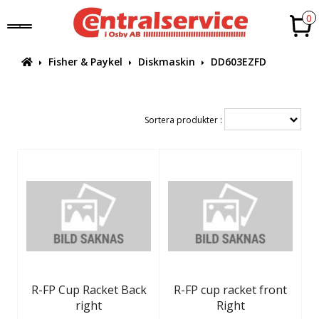
0
Fisher & Paykel
Diskmaskin
DD603EZFD
Sortera produkter :
R-FP Cup Racket Back
R-FP cup racket front
right
Right