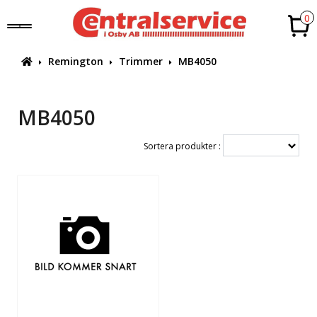
0
Remington
Trimmer
MB4050
MB4050
Sortera produkter :