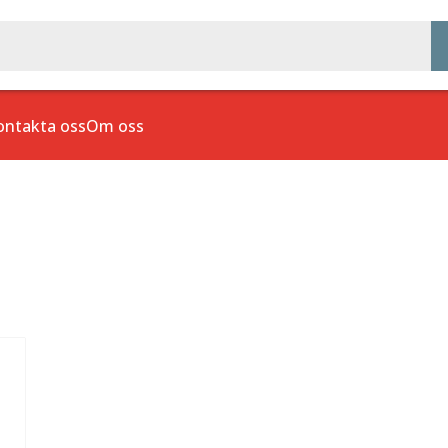
ontakta oss
Om oss