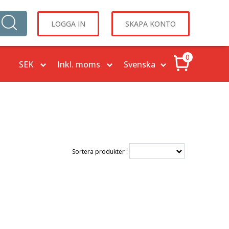
LOGGA IN
SKAPA KONTO
0
Sortera produkter :