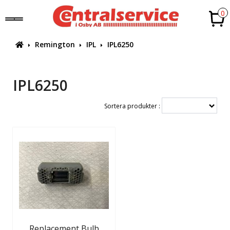
0
Remington
IPL
IPL6250
IPL6250
Sortera produkter :
Replacement Bulb