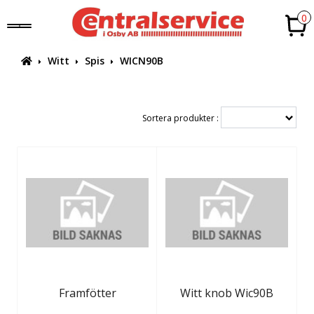
0
Witt
Spis
WICN90B
Sortera produkter :
Framfötter
Witt knob Wic90B