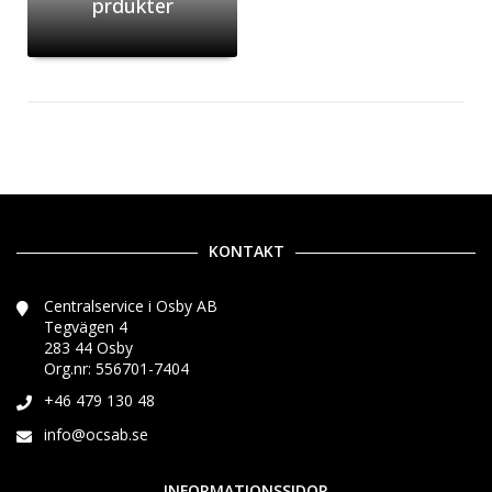
prdukter
KONTAKT
Centralservice i Osby AB
Tegvägen 4
283 44 Osby
Org.nr: 556701-7404
+46 479 130 48
info@ocsab.se
INFORMATIONSSIDOR