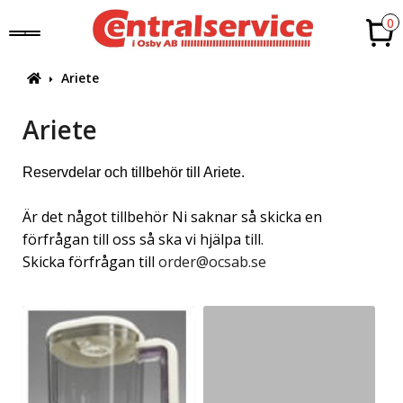
0
Ariete
Ariete
Reservdelar och tillbehör till Ariete.
Är det något tillbehör Ni saknar så skicka en
förfrågan till oss så ska vi hjälpa till.
Skicka förfrågan till
order@ocsab.se