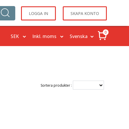
LOGGA IN
SKAPA KONTO
0
Sortera produkter :