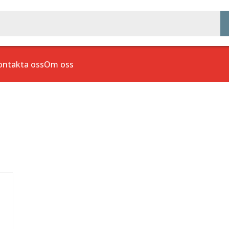
ontakta oss
Om oss