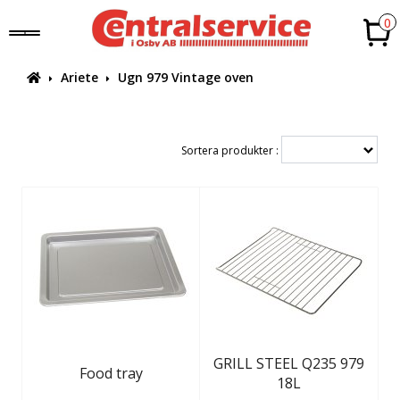
0
Ariete
Ugn 979 Vintage oven
Sortera produkter :
GRILL STEEL Q235 979
Food tray
18L