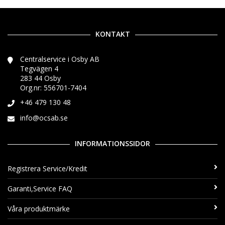
KONTAKT
Centralservice i Osby AB
Tegvägen 4
283 44 Osby
Org.nr: 556701-7404
+46 479 130 48
info@ocsab.se
INFORMATIONSSIDOR
Registrera Service/Kredit
Garanti,Service FAQ
Våra produktmärke