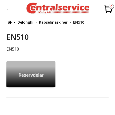
0
Delonghi
Kapselmaskiner
EN510
EN510
EN510
Reservdelar