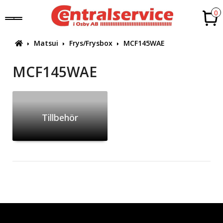
0
Matsui
Frys/Frysbox
MCF145WAE
MCF145WAE
Tillbehör