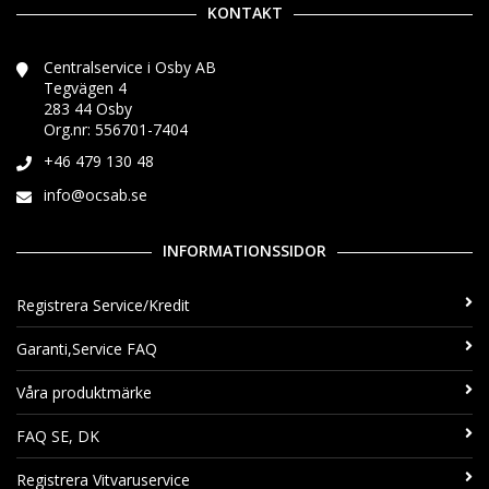
KONTAKT
Centralservice i Osby AB
Tegvägen 4
283 44 Osby
Org.nr: 556701-7404
+46 479 130 48
info@ocsab.se
INFORMATIONSSIDOR
Registrera Service/Kredit
Garanti,Service FAQ
Våra produktmärke
FAQ SE, DK
Registrera Vitvaruservice