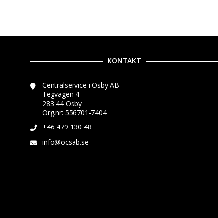
KONTAKT
Centralservice i Osby AB
Tegvägen 4
283 44 Osby
Org.nr: 556701-7404
+46 479 130 48
info@ocsab.se