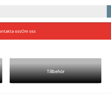
ontakta oss
Om oss
Tillbehör