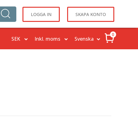
LOGGA IN
SKAPA KONTO
0