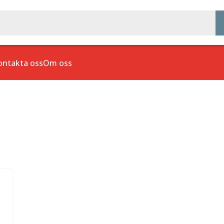
ontakta oss
Om oss