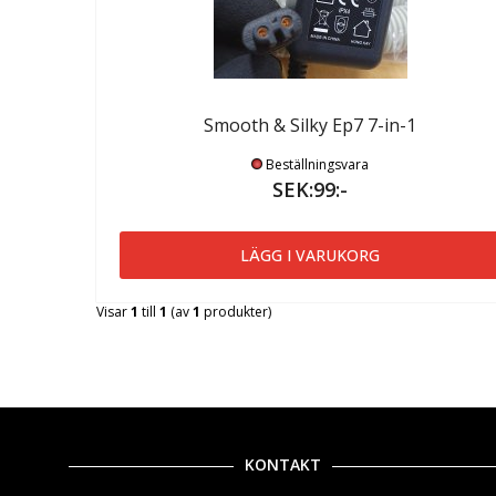
Smooth & Silky Ep7 7-in-1
Beställningsvara
SEK:99:-
LÄGG I VARUKORG
Visar
1
till
1
(av
1
produkter)
KONTAKT