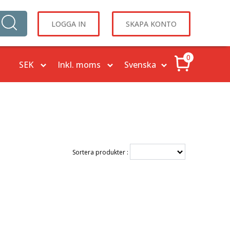
LOGGA IN
SKAPA KONTO
0
Sortera produkter :