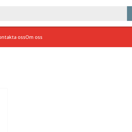
ontakta oss
Om oss