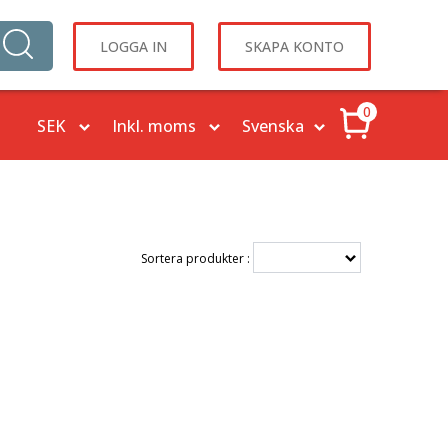
LOGGA IN
SKAPA KONTO
0
Sortera produkter :