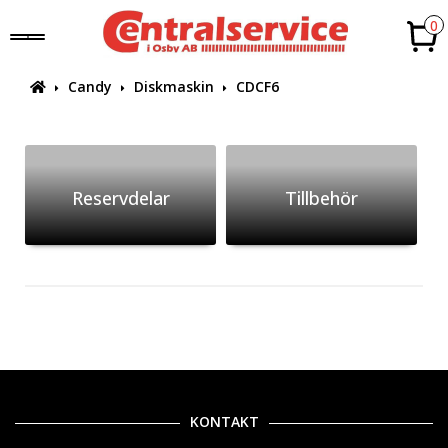
0
Candy
Diskmaskin
CDCF6
Reservdelar
Tillbehör
KONTAKT