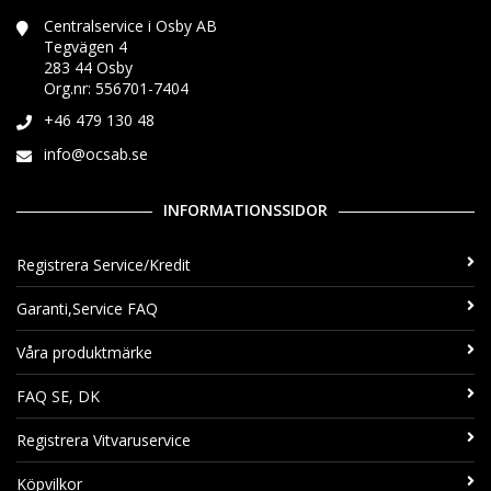
Centralservice i Osby AB
Tegvägen 4
283 44 Osby
Org.nr: 556701-7404
+46 479 130 48
info@ocsab.se
INFORMATIONSSIDOR
Registrera Service/Kredit
Garanti,Service FAQ
Våra produktmärke
FAQ SE, DK
Registrera Vitvaruservice
Köpvilkor