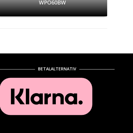
WPO60BW
BETALALTERNATIV