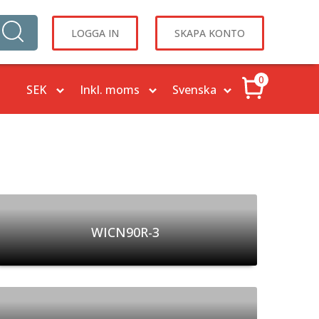
LOGGA IN
SKAPA KONTO
0
WICN90R-3