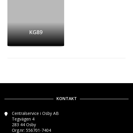
KG89
KONTAKT
Centralservice i Osby AB
Tegvägen 4
283 44 Osby
Org.nr: 556701-7404