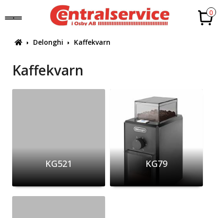
0
Delonghi
Kaffekvarn
Kaffekvarn
KG521
KG79