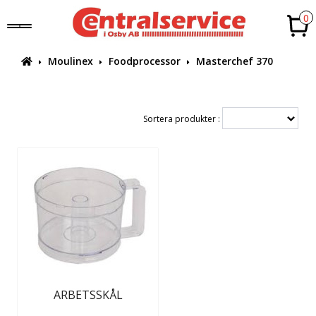
0
Moulinex
Foodprocessor
Masterchef 370
Sortera produkter :
ARBETSSKÅL