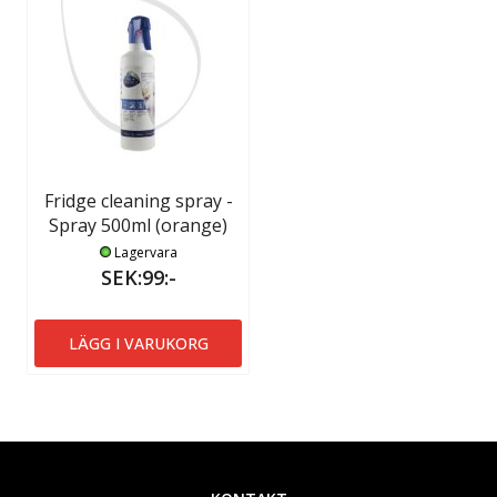
Fridge cleaning spray -
Spray 500ml (orange)
Lagervara
SEK:99:-
LÄGG I VARUKORG