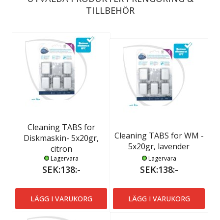
TILLBEHÖR
Cleaning TABS for
Cleaning TABS for WM -
Diskmaskin- 5x20gr,
5x20gr, lavender
citron
Lagervara
Lagervara
SEK:138:-
SEK:138:-
LÄGG I VARUKORG
LÄGG I VARUKORG