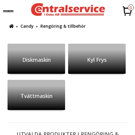
0
Candy
Rengöring & tillbehör
Diskmaskin
Kyl Frys
Tvättmaskin
UTVALDA PRODUKTER I RENGÖRING &