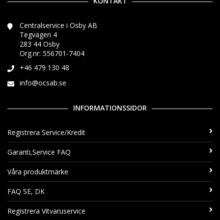
KONTAKT
Centralservice i Osby AB
Tegvägen 4
283 44 Osby
Org.nr: 556701-7404
+46 479 130 48
info@ocsab.se
INFORMATIONSSIDOR
Registrera Service/Kredit
Garanti,Service FAQ
Våra produktmärke
FAQ SE, DK
Registrera Vitvaruservice