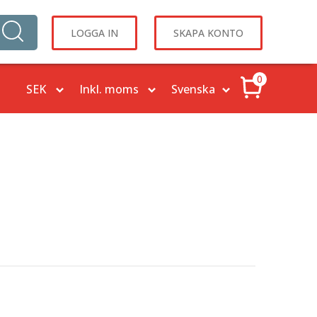
LOGGA IN
SKAPA KONTO
0