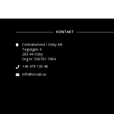
KONTAKT
Centralservice i Osby AB
Tegvägen 4
283 44 Osby
Org.nr: 556701-7404
+46 479 130 48
info@ocsab.se