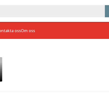
ontakta oss
Om oss