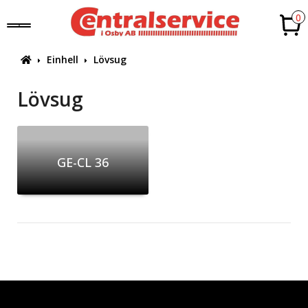
0
Einhell
Lövsug
Lövsug
GE-CL 36