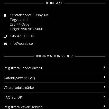
KONTAKT
Centralservice i Osby AB
Tegvägen 4
283 44 Osby
Org.nr: 556701-7404
+46 479 130 48
info@ocsab.se
INFORMATIONSSIDOR
Registrera Service/Kredit
Garanti,Service FAQ
Våra produktmärke
FAQ SE, DK
Registrera Vitvaruservice