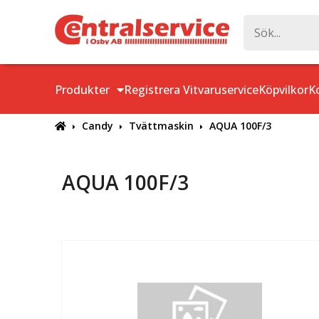
Produkter
Registrera Vitvaruservice
Köpvilkor
K
Candy
Tvättmaskin
AQUA 100F/3
AQUA 100F/3