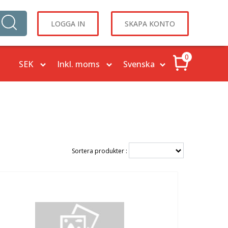
LOGGA IN
SKAPA KONTO
0
Sortera produkter :