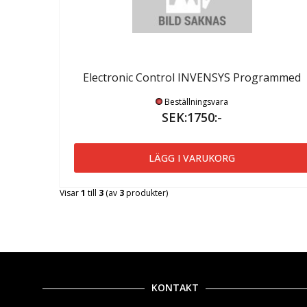
Electronic Control INVENSYS Programmed
Beställningsvara
SEK:1750:-
LÄGG I VARUKORG
Visar
1
till
3
(av
3
produkter)
KONTAKT