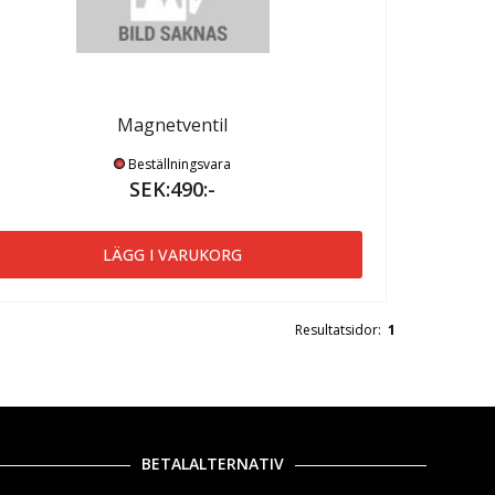
Magnetventil
Beställningsvara
SEK:490:-
LÄGG I VARUKORG
Resultatsidor:
1
BETALALTERNATIV