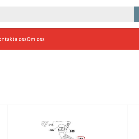
ontakta oss
Om oss