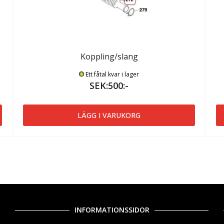
Koppling/slang
Ett fåtal kvar i lager
SEK:500:-
LÄGG I VARUKORG
INFORMATIONSSIDOR