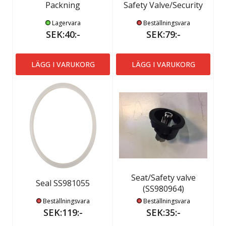
Packning
Safety Valve/Security
Lagervara
Beställningsvara
SEK:40:-
SEK:79:-
LÄGG I VARUKORG
LÄGG I VARUKORG
Seat/Safety valve
Seal SS981055
(SS980964)
Beställningsvara
Beställningsvara
SEK:119:-
SEK:35:-