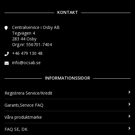
KONTAKT
Centralservice i Osby AB
Tegvägen 4
283 44 Osby
Org.nr: 556701-7404
+46 479 130 48
info@ocsab.se
INFORMATIONSSIDOR
Registrera Service/Kredit
Garanti,Service FAQ
Våra produktmärke
FAQ SE, DK