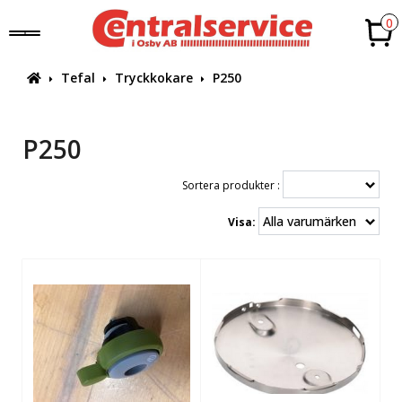
0
Tefal
Tryckkokare
P250
P250
Sortera produkter :
Visa: