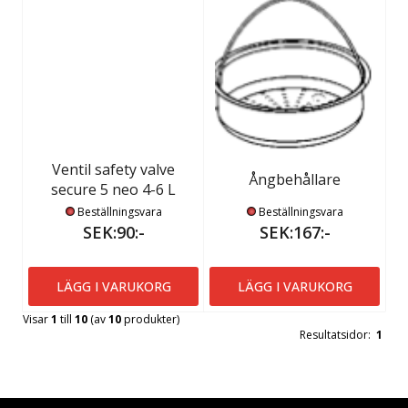
Ventil safety valve
Ångbehållare
secure 5 neo 4-6 L
Beställningsvara
Beställningsvara
SEK:90:-
SEK:167:-
LÄGG I VARUKORG
LÄGG I VARUKORG
Visar
1
till
10
(av
10
produkter)
Resultatsidor:
1