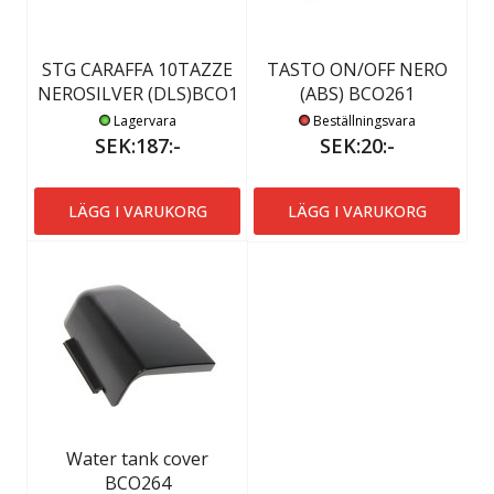
STG CARAFFA 10TAZZE
TASTO ON/OFF NERO
NEROSILVER (DLS)BCO1
(ABS) BCO261
Lagervara
Beställningsvara
SEK:187:-
SEK:20:-
LÄGG I VARUKORG
LÄGG I VARUKORG
Water tank cover
BCO264