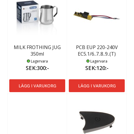
MILK FROTHING JUG
PCB EUP 220-240V
350ml
EC5.1/6..7..8..9..(T)
Lagervara
Lagervara
SEK:300:-
SEK:120:-
LÄGG I VARUKORG
LÄGG I VARUKORG