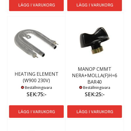
LÄGG I VARUKORG
LÄGG I VARUKORG
MANOP CMMT
HEATING ELEMENT
NERA+MOLLA(F)H=6
(W900 230V)
BAR40
Beställningsvara
Beställningsvara
SEK:75:-
SEK:25:-
LÄGG I VARUKORG
LÄGG I VARUKORG