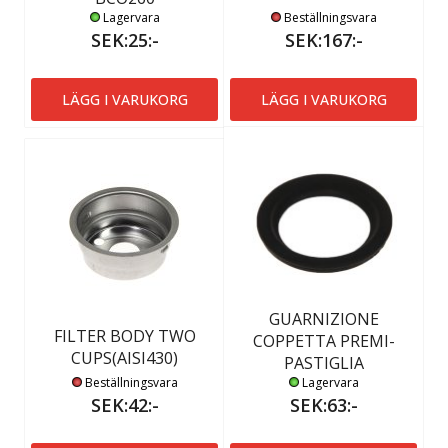
Lagervara
Beställningsvara
SEK:25:-
SEK:167:-
LÄGG I VARUKORG
LÄGG I VARUKORG
GUARNIZIONE
FILTER BODY TWO
COPPETTA PREMI-
CUPS(AISI430)
PASTIGLIA
Beställningsvara
Lagervara
SEK:42:-
SEK:63:-