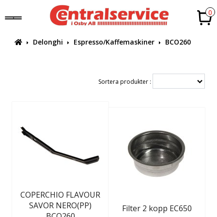
0
Delonghi
Espresso/Kaffemaskiner
BCO260
Sortera produkter :
COPERCHIO FLAVOUR
SAVOR NERO(PP)
Filter 2 kopp EC650
BCO260