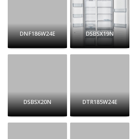
DNF186W24E
DSBSX19N
DSBSX20N
DTR185W24E