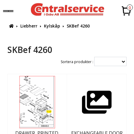
0
Liebherr
Kylskåp
SKBef 4260
SKBef 4260
Sortera produkter :
DRAWER, PRINTED,
EXCHANGEABLE DOOR