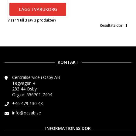
LÄGG I VARUKORG
Visar
1
till
3
(av
3
produkter)
Resultatsidor:
1
KONTAKT
Centralservice i Osby AB
Tegvägen 4
283 44 Osby
Org.nr: 556701-7404
+46 479 130 48
info@ocsab.se
INFORMATIONSSIDOR