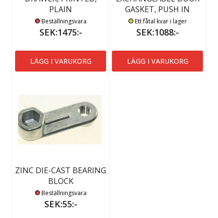
PLAIN
GASKET, PUSH IN
Beställningsvara
Ett fåtal kvar i lager
SEK:1475:-
SEK:1088:-
LÄGG I VARUKORG
LÄGG I VARUKORG
ZINC DIE-CAST BEARING
BLOCK
Beställningsvara
SEK:55:-