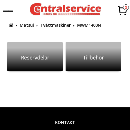
0
Matsui
Tvättmaskiner
MWM1400N
Reservdelar
Tillbehör
KONTAKT