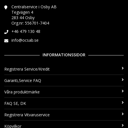
Centralservice i Osby AB
Tegvägen 4
283 44 Osby
Org.nr: 556701-7404
+46 479 130 48
info@ocsab.se
INFORMATIONSSIDOR
Registrera Service/Kredit
Garanti,Service FAQ
Våra produktmärke
FAQ SE, DK
Registrera Vitvaruservice
Köpvilkor