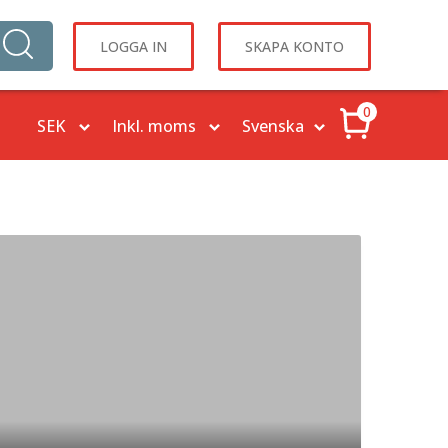
LOGGA IN
SKAPA KONTO
0