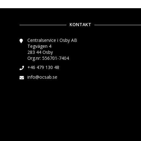
KONTAKT
Centralservice i Osby AB
Tegvägen 4
283 44 Osby
Org.nr: 556701-7404
+46 479 130 48
info@ocsab.se