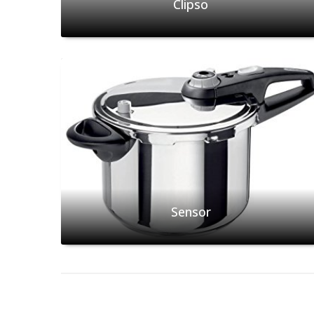
Clipso
Sensor