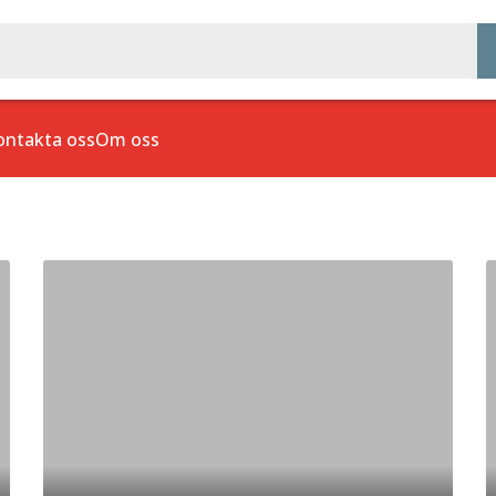
ontakta oss
Om oss