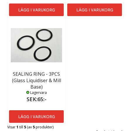
LÄGG I VARUKORG
LÄGG I VARUKORG
SEALING RING - 3PCS
(Glass Liquidiser & Mill
Base)
Lagervara
SEK:65:-
LÄGG I VARUKORG
Visar
1
till
5
(av
5
produkter)