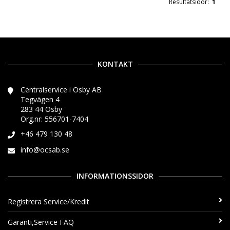
Resultatsidor:
1
KONTAKT
Centralservice i Osby AB
Tegvägen 4
283 44 Osby
Org.nr: 556701-7404
+46 479 130 48
info@ocsab.se
INFORMATIONSSIDOR
Registrera Service/Kredit
Garanti,Service FAQ