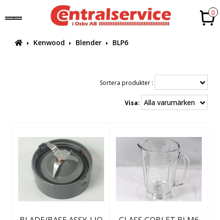
0
Kenwood
Blender
BLP6
Sortera produkter :
Visa: