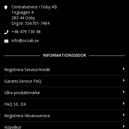
Centralservice i Osby AB
Tegvägen 4
283 44 Osby
Org.nr: 556701-7404
+46 479 130 48
info@ocsab.se
INFORMATIONSSIDOR
Registrera Service/Kredit
Garanti,Service FAQ
Våra produktmärke
FAQ SE, DK
Registrera Vitvaruservice
Köpvilkor