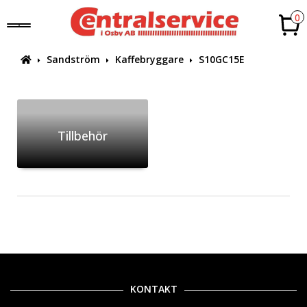
0
Sandström
Kaffebryggare
S10GC15E
Tillbehör
KONTAKT