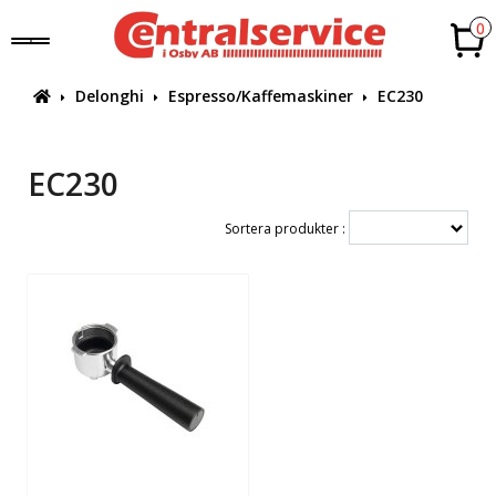
0
Delonghi
Espresso/Kaffemaskiner
EC230
EC230
Sortera produkter :