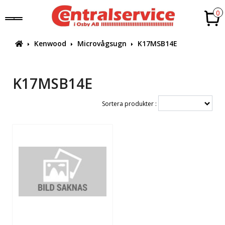
0
Kenwood
Microvågsugn
K17MSB14E
K17MSB14E
Sortera produkter :