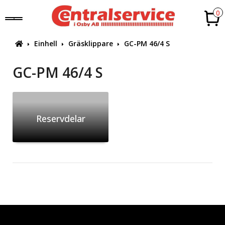
0
Einhell
Gräsklippare
GC-PM 46/4 S
GC-PM 46/4 S
Reservdelar