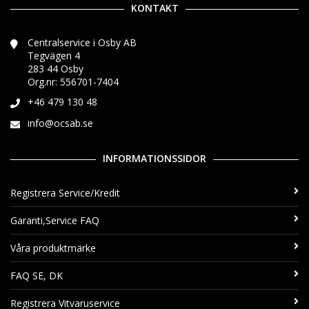
KONTAKT
Centralservice i Osby AB
Tegvägen 4
283 44 Osby
Org.nr: 556701-7404
+46 479 130 48
info@ocsab.se
INFORMATIONSSIDOR
Registrera Service/Kredit
Garanti,Service FAQ
Våra produktmärke
FAQ SE, DK
Registrera Vitvaruservice