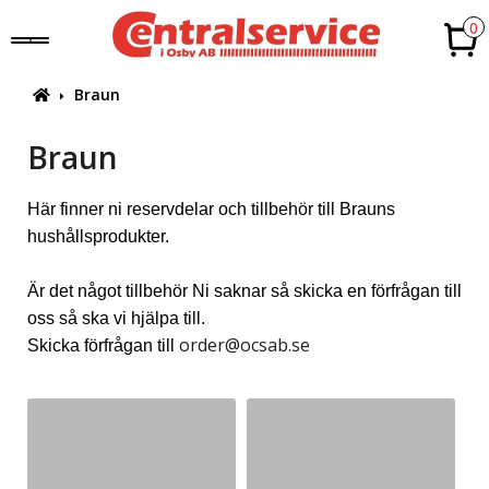
0
Braun
Braun
Här finner ni reservdelar och tillbehör till Brauns
hushållsprodukter.
Är det något tillbehör Ni saknar så skicka en förfrågan till
oss så ska vi hjälpa till.
order@ocsab.se
Skicka förfrågan till