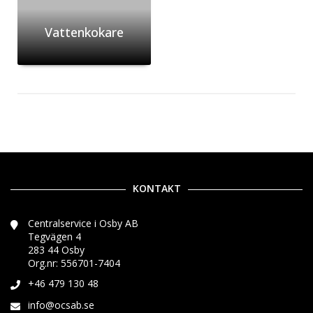
Vattenkokare
KONTAKT
Centralservice i Osby AB
Tegvägen 4
283 44 Osby
Org.nr: 556701-7404
+46 479 130 48
info@ocsab.se