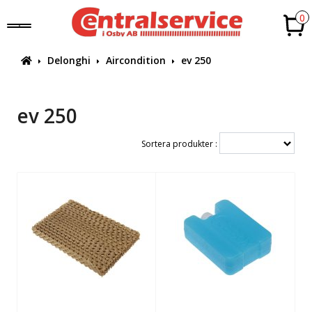
0
Delonghi
Aircondition
ev 250
ev 250
Sortera produkter :