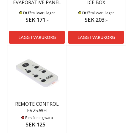
EVAPORATIVE PANEL
ICE BOX
Ett fåtal kvar i lager
Ett fåtal kvar i lager
SEK:171:-
SEK:203:-
LÄGG I VARUKORG
LÄGG I VARUKORG
REMOTE CONTROL
EV25.WH
Beställningsvara
SEK:125:-