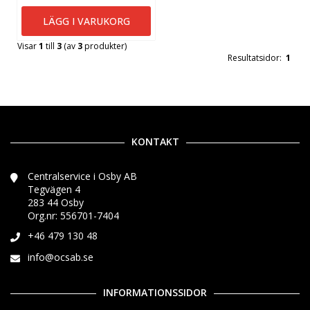
LÄGG I VARUKORG
Visar
1
till
3
(av
3
produkter)
Resultatsidor:
1
KONTAKT
Centralservice i Osby AB
Tegvägen 4
283 44 Osby
Org.nr: 556701-7404
+46 479 130 48
info@ocsab.se
INFORMATIONSSIDOR