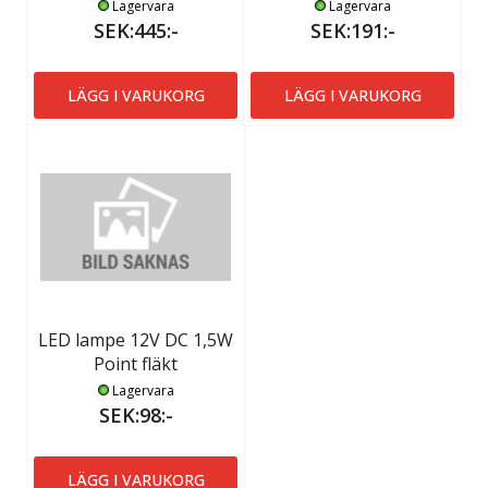
Lagervara
Lagervara
SEK:445:-
SEK:191:-
LÄGG I VARUKORG
LÄGG I VARUKORG
LED lampe 12V DC 1,5W
Point fläkt
Lagervara
SEK:98:-
LÄGG I VARUKORG