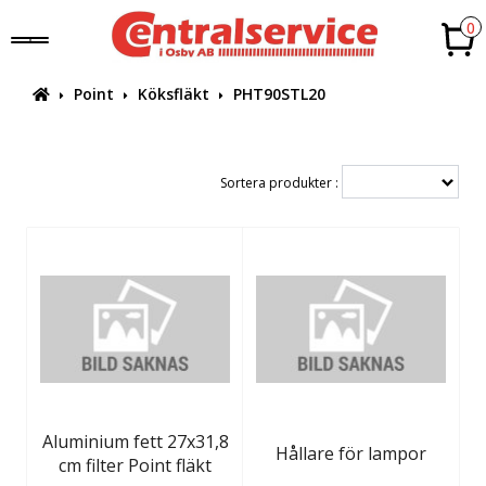
0
Point
Köksfläkt
PHT90STL20
Sortera produkter :
Aluminium fett 27x31,8
Hållare för lampor
cm filter Point fläkt