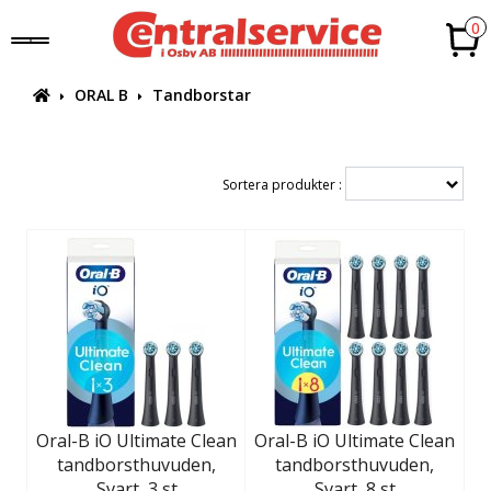
0
ORAL B
Tandborstar
Sortera produkter :
Oral-B iO Ultimate Clean
Oral-B iO Ultimate Clean
tandborsthuvuden,
tandborsthuvuden,
Svart, 3 st
Svart, 8 st