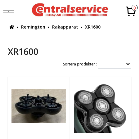
0
Remington
Rakapparat
XR1600
XR1600
Sortera produkter :