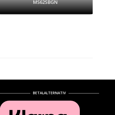
MS62SBGN
BETALALTERNATIV